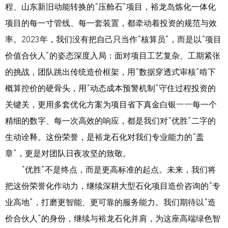
程、山东新旧动能转换的“压舱石”项目，裕龙岛炼化一体化
项目的每一寸管线、每一套装置，都牵动着投资的规范与效
率。2023年，我们没有把自己只当作“核算员”，而是以“项目
价值合伙人”的姿态深度入局：面对项目工艺复杂、工期紧张
的挑战，团队跳出传统造价框架，用“数据穿透式审核”啃下
概算控价的硬骨头，用“动态成本预警机制”守住过程投资的
关键关，更用多套优化方案为项目省下真金白银——每一个
精细的数字、每一次高效的响应，都是我们对“优胜”二字的
生动诠释。这份荣誉，是裕龙石化对我们专业能力的“盖
章”，更是对团队日夜攻坚的致敬。
“优胜”不是终点，而是更高标准的起点。未来，我们将
把这份荣誉化作动力，继续深耕大型石化项目造价咨询的“专
业高地”，打磨更智能、更可靠的服务能力。我们期待以“造
价合伙人”的身份，继续与裕龙石化并肩，为这座高端绿色智