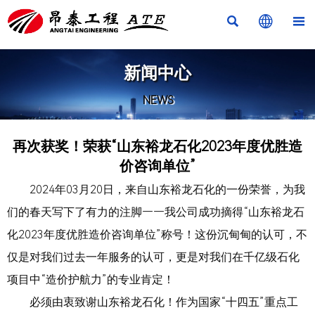



新闻中心
NEWS
再次获奖！荣获“山东裕龙石化2023年度优胜造
价咨询单位”
2024年03月20日，来自山东裕龙石化的一份荣誉，为我
们的春天写下了有力的注脚——我公司成功摘得“山东裕龙石
化2023年度优胜造价咨询单位”称号！这份沉甸甸的认可，不
仅是对我们过去一年服务的认可，更是对我们在千亿级石化
项目中“造价护航力”的专业肯定！
必须由衷致谢山东裕龙石化！作为国家“十四五”重点工