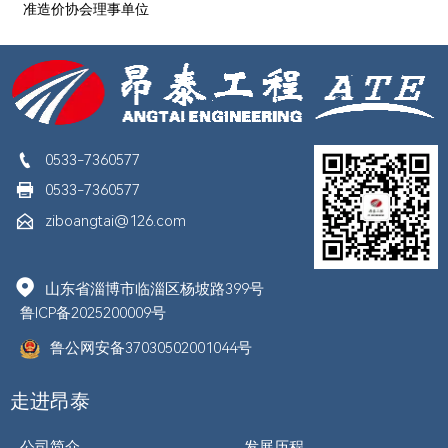
准造价协会理事单位

0533-7360577

0533-7360577

ziboangtai@126.com

山东省淄博市临淄区杨坡路399号
鲁ICP备2025200009号
鲁公网安备37030502001044号
走进昂泰
公司简介
发展历程