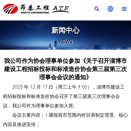



新闻中心
NEWS
我公司作为协会理事单位参加《关于召开淄博市
建设工程招标投标和标准造价协会第三届第三次
理事会会议的通知》
2025 年 12 月 17 日（周三上午 9:00），淄博市建设工
程招标投标和标准造价协会召开了第三届第三次理事会会
议，我公司作为理事单位参加入席。
会议主要内容：1.通报我市范围内价目表制定背景、核心
内容及推进安排；