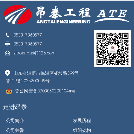

0533-7360577

0533-7360577

ziboangtai@126.com

山东省淄博市临淄区杨坡路399号
鲁ICP备2025200009号
鲁公网安备37030502001044号
走进昂泰
公司简介
发展历程
公司荣誉
组织架构