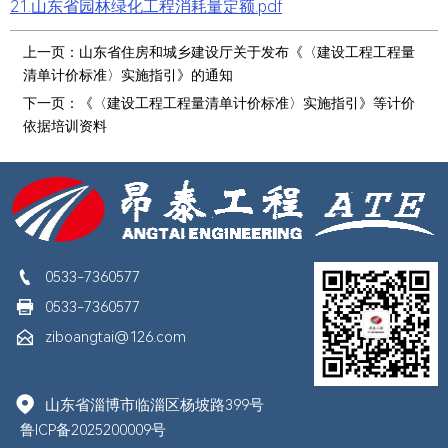
21.山东省园林绿化工程消耗量定额.pdf
上一页：
山东省住房和城乡建设厅关于发布《〈建设工程工程量
清单计价标准〉实施指引》的通知
下一页：
《〈建设工程工程量清单计价标准〉实施指引》等计价
依据培训资料

0533-7360577

0533-7360577

ziboangtai@126.com

山东省淄博市临淄区杨坡路399号
鲁ICP备2025200009号