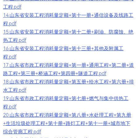
工程.pdf
14.山东省安装工程消耗量定额+第十一册+通信设备及线路工
程.pdf
15.山东省安装工程消耗量定额+第十二册+刷油、防腐蚀、绝
热工程.pdf
16.山东省安装工程消耗量定额+第十三册+其他及附属工
程.pdf
17.山东省市政工程消耗量定额+第一册+通用工程+第二册+道
路工程+第三册+桥涵工程+第四册+隧道工程.pdf
18.山东省市政工程消耗量定额+第五册+给水工程+第六册+排
水工程.pdf
19.山东省市政工程消耗量定额+第七册+燃气与集中供热工
程.pdf
20.山东省市政工程消耗量定额+第八册+水处理工程+第九册
+生活垃圾处理工程+第十册+路灯工程+第十一册+城市地下
综合管廊工程.pdf