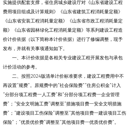
实施提供配套支撑，省住房城乡建设厅对《山东省建设工程
费用项目组成及计算规则》《山东省建筑工程消耗量定额》
《山东省安装工程消耗量定额》《山东省市政工程消耗量定
额》《山东省园林绿化工程消耗量定额》等系列建设工程造
价计价依据（以下简称本计价依据）进行了修编调整，现予
发布，并就有关事项通知如下。
一、本计价依据是各相关专业建设工程开展发包与承包
计价活动的参考。
二、按照2024版清单计价标准要求，建设工程费用中不
再设置“规费”。原规费中的“社会保险费”“住房公积金”计入
“分部分项工程费—人工费”和“分部分项工程费—企业管理
费”；“安全文明施工费”调整至“措施项目费—安全文明措施
费”；“建设项目工伤保险”调整至“其他项目费—建设项目工伤
保险”；“优质优价费”调整至“其他项目费—优质优价费”。