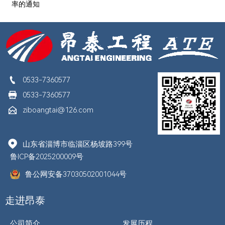
率的通知

0533-7360577

0533-7360577

ziboangtai@126.com

山东省淄博市临淄区杨坡路399号
鲁ICP备2025200009号
鲁公网安备37030502001044号
走进昂泰
公司简介
发展历程