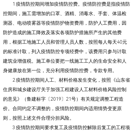
1.疫情防控期间增加疫情防控费。疫情防控费是指疫情防
控期间，施工需增加的口罩、酒精、消毒水、手套、体温检
测器、电动喷雾器等疫情防护物资费用，防护人工费用，因
防护造成的施工降效及落实各项防护措施所产生的其他费
用，根据工地施工人员和管理人员人数，按照每人每天40元
的标准计取，列入疫情防控专项经费中，该费用只参与计取
建筑业增值税。施工单位要把一线施工工人的生命安全和人
身健康放在第一位，充分利用疫情防控费，专款专用。
2.疫情防控期间人工、材料价格发生变化，按照《山东省
住房和城乡建设厅关于加强工程建设人工材料价格风险控制
的意见》（鲁建标字〔2019〕21号）有关规定调整工程造
价。合同约定不调整的，疫情防控期间内适用情势变更原
则，按照上述文件合理分担风险。
3.疫情防控期间要求复工及疫情防控解除后复工的工程项