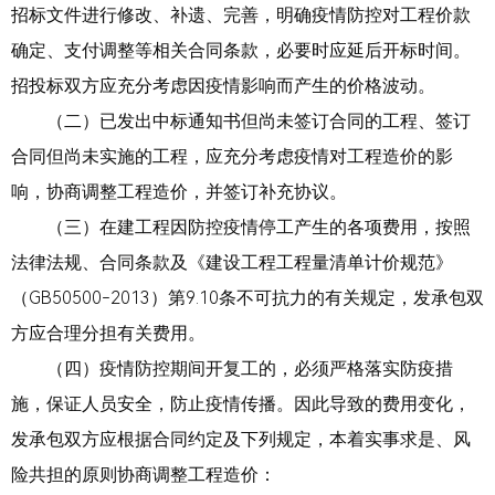
招标文件进行修改、补遗、完善，明确疫情防控对工程价款
确定、支付调整等相关合同条款，必要时应延后开标时间。
招投标双方应充分考虑因疫情影响而产生的价格波动。
（二）已发出中标通知书但尚未签订合同的工程、签订
合同但尚未实施的工程，应充分考虑疫情对工程造价的影
响，协商调整工程造价，并签订补充协议。
（三）在建工程因防控疫情停工产生的各项费用，按照
法律法规、合同条款及《建设工程工程量清单计价规范》
（GB50500-2013）第9.10条不可抗力的有关规定，发承包双
方应合理分担有关费用。
（四）疫情防控期间开复工的，必须严格落实防疫措
施，保证人员安全，防止疫情传播。因此导致的费用变化，
发承包双方应根据合同约定及下列规定，本着实事求是、风
险共担的原则协商调整工程造价：