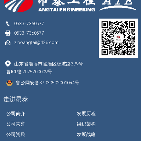

0533-7360577

0533-7360577

ziboangtai@126.com

山东省淄博市临淄区杨坡路399号
鲁ICP备2025200009号
鲁公网安备37030502001044号
走进昂泰
公司简介
发展历程
公司荣誉
组织架构
公司资质
发展战略