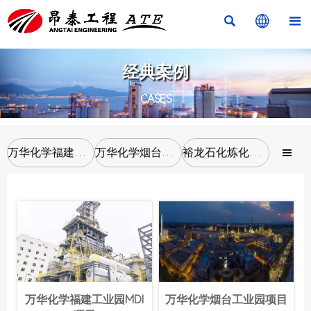



经典案例
CASES
万华化学福建工业园MDI项目
万华化学烟台工业园项目
裕龙石化炼化一体化项目

万华化学福建工业园MDI
万华化学烟台工业园项目