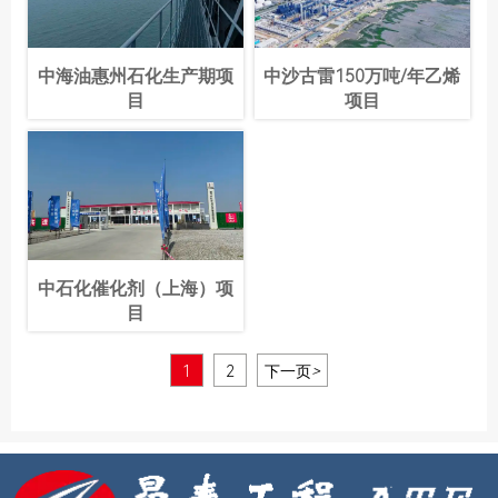
中海油惠州石化生产期项
中沙古雷150万吨/年乙烯
目
项目
中石化催化剂（上海）项
目
1
2
下一页
>