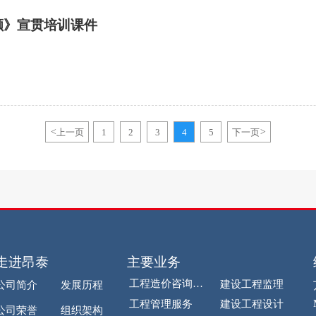
额》宣贯培训课件
<
上一页
1
2
3
4
5
下一页
>
走进昂泰
主要业务
工程造价咨询业务
建设工程监理
公司简介
发展历程
工程管理服务
建设工程设计
公司荣誉
组织架构