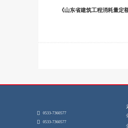
《山东省建筑工程消耗量定

0533-7360577

0533-7360577