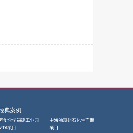
经典案例
万华化学福建工业园
中海油惠州石化生产期
MDI项目
项目